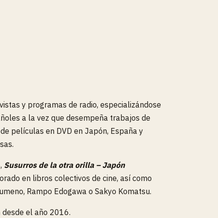
vistas y programas de radio, especializándose
pañoles a la vez que desempeña trabajos de
es de películas en DVD en Japón, España y
esas.
o,
Susurros de la otra orilla – Japón
rado en libros colectivos de cine, así como
u Yumeno, Rampo Edogawa o Sakyo Komatsu.
n desde el año 2016.