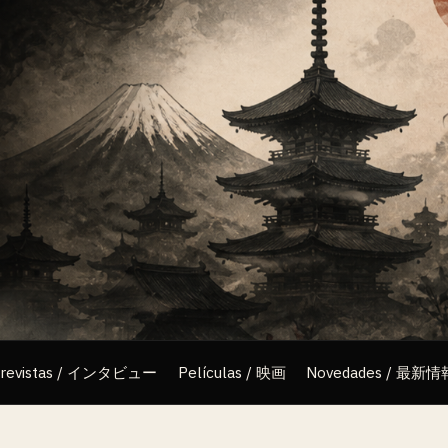
trevistas / インタビュー
Películas / 映画
Novedades / 最新情